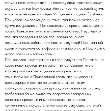
возможности осуществления последующих платежей может
осуществляться блокировка и/или списание тестовой суммы
в размере, не превышающем 99 (девяносто девять) рублей.
При успешном прохождении такой транзакции указанная
сумма возвращается Пользователю в порядке, зависящем от
правил банка-эмитента и платежной системы. Неуспешная
попытка проведения такой транзакции означает
невозможность добавления соответствующей Привязанной
карты и невозможность оформления либо оплаты Подписки с
использованием такой карты.
Пользователь подтверждает и гарантирует, что Привязанная
карта используется им на законных основаниях, что он
вправе распоряжаться денежными средствами,
списываемыми с Привязанной карты, что им указаны
достоверные и полные реквизиты, а также что им
соблюдаются правила международных платежных систем,
требования банка-эмитента, оператора электронных
денежных средств и иные обязательные правила,
применимые к осуществлению соответствующих платежей.
3.3.4. После совершения действий, предусмотренных