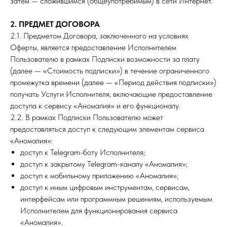
затем — сложившимся (общеупотребимым) в сети Интернет.
2. ПРЕДМЕТ ДОГОВОРА
2.1. Предметом Договора, заключенного на условиях
Оферты, является предоставление Исполнителем
Пользователю в рамках Подписки возможности за плату
(далее — «Стоимость подписки») в течение ограниченного
промежутка времени (далее — «Период действия подписки»)
получать Услуги Исполнителя, включающие предоставление
доступа к сервису «Аномалия» и его функционалу.
2.2. В рамках Подписки Пользователю может
предоставляться доступ к следующим элементам сервиса
«Аномалия»:
доступ к Telegram-боту Исполнителя;
доступ к закрытому Telegram-каналу «Аномалия»;
доступ к мобильному приложению «Аномалия»;
доступ к иным цифровым инструментам, сервисам,
интерфейсам или программным решениям, используемым
Исполнителем для функционирования сервиса
«Аномалия».