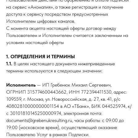
на сервис «Аномалия», а также регистрация и получение
доступа к сервису посредством предусмотренных
Исполнителем цифровых каналов.
С момента акцепта настоящей оферты договор между
Пользователем и Исполнителем считается заключенным на
условиях настоящей оферты
1. ОПРЕДЕЛЕНИЯ И ТЕРМИНЫ
1.1.
В целях настоящего документа нижеприведенные
термины используются в следующем значении:
Исполнитель
— ИП Гребенюк Михаил Сергеевич,
ОГРНИП 315774600443662, ИНН 772394411530, адрес:
109559, г. Москва, ул. Новороссийская, д. 27, кв. 41, р/с
40802810000000001154 в АО «ТБанк», БИК 044525974, к/
с 30101810145250000974, электронная почта:
documents@grebenukresulting.ru, часы работы: с 09:00 до
19:00 (московское время), осуществляющий оказание
Пользователю Услуг в рамках Подписки.