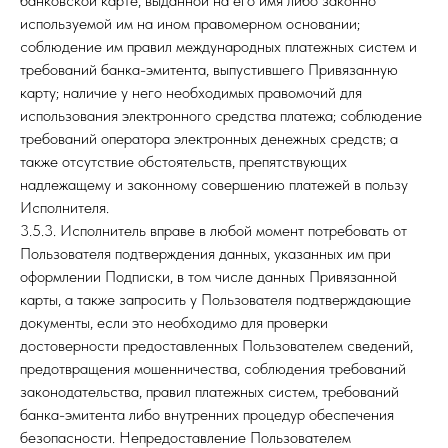
банковской карте, выданной на его имя либо законно
используемой им на ином правомерном основании;
соблюдение им правил международных платежных систем и
требований банка-эмитента, выпустившего Привязанную
карту; наличие у него необходимых правомочий для
использования электронного средства платежа; соблюдение
требований оператора электронных денежных средств; а
также отсутствие обстоятельств, препятствующих
надлежащему и законному совершению платежей в пользу
Исполнителя.
3.5.3. Исполнитель вправе в любой момент потребовать от
Пользователя подтверждения данных, указанных им при
оформлении Подписки, в том числе данных Привязанной
карты, а также запросить у Пользователя подтверждающие
документы, если это необходимо для проверки
достоверности предоставленных Пользователем сведений,
предотвращения мошенничества, соблюдения требований
законодательства, правил платежных систем, требований
банка-эмитента либо внутренних процедур обеспечения
безопасности. Непредоставление Пользователем