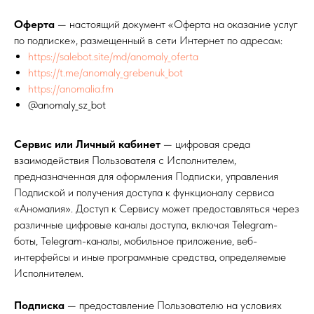
Оферта
— настоящий документ «Оферта на оказание услуг
по подписке», размещенный в сети Интернет по адресам:
https://salebot.site/md/anomaly_oferta
https://t.me/anomaly_grebenuk_bot
https://anomalia.fm
@anomaly_sz_bot
Сервис или Личный кабинет
— цифровая среда
взаимодействия Пользователя с Исполнителем,
предназначенная для оформления Подписки, управления
Подпиской и получения доступа к функционалу сервиса
«Аномалия». Доступ к Сервису может предоставляться через
различные цифровые каналы доступа, включая Telegram-
боты, Telegram-каналы, мобильное приложение, веб-
интерфейсы и иные программные средства, определяемые
Исполнителем.
Подписка
— предоставление Пользователю на условиях